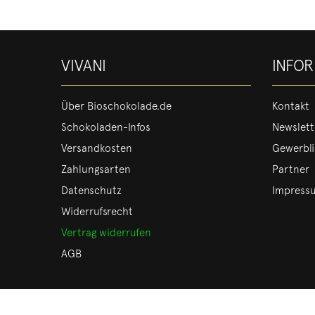
VIVANI
INFO
Über Bioschokolade.de
Kontakt
Schokoladen-Infos
Newslett
Versandkosten
Gewerbl
Zahlungsarten
Partner
Datenschutz
Impress
Widerrufsrecht
Vertrag widerrufen
AGB