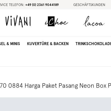
RVICE TELEFON:
+49 (0) 2361 9044189
GESCHÄFTSKUNDEN
GEL & MINIS
KUVERTÜRE & BACKEN
TRINKSCHOKOLAD
70 0884 Harga Paket Pasang Neon Box Pl