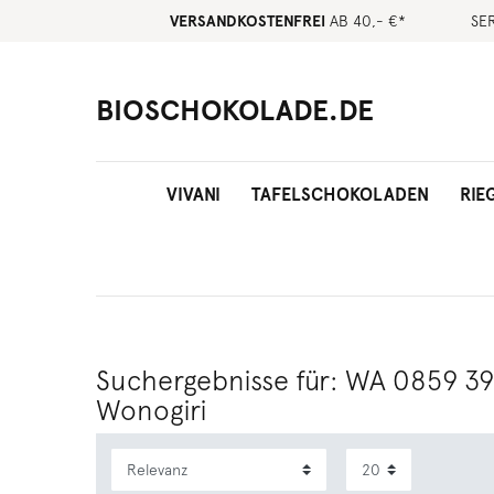
VERSANDKOSTENFREI
AB 40,- €*
SE
BIOSCHOKOLADE.DE
VIVANI
TAFELSCHOKOLADEN
RIE
Suchergebnisse für: WA 0859 39
Wonogiri