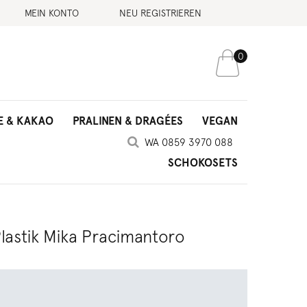
MEIN KONTO
NEU REGISTRIEREN
0
E & KAKAO
PRALINEN & DRAGÉES
VEGAN
SCHOKOSETS
astik Mika Pracimantoro