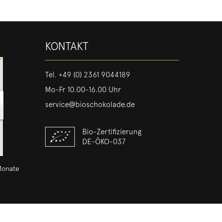
KONTAKT
Tel.
+49 (0) 2361 9044189
Mo-Fr 10.00-16.00 Uhr
service@bioschokolade.de
Bio-Zertifizierung
DE-ÖKO-037
Monate