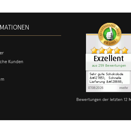
RMATIONEN
er
iche Kunden
um
Bewertungen der letzten 12 