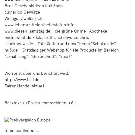
Bres Geschenkideen Kult Shop
culinarico Gewürze
Weingut Zwölberich
www.lebensmittelonlinebestellen.info
www.diesen-samstag.de
- die grüne Online- Apotheke
misterwhat.de
- lokales Branchenverzeichnis
schokonews.de
- Tolle Seite rund ums Thema "Schokolade"
nu3.de
- Erstklassiger Webshop für alle Produkte im Bereich
"Ernährung", "Gesundheit", "Sport".
Wo sonst über uns berichtet wird:
http://www.bild.de
Fairer Handel Aktuell
Backlinks zu Preissuchmaschinen u.ä.:
to be continued ...