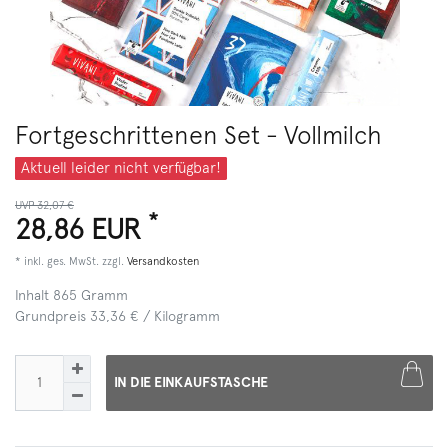
Fortgeschrittenen Set - Vollmilch
Aktuell leider nicht verfügbar!
UVP 32,07 €
*
28,86 EUR
* inkl. ges. MwSt. zzgl.
Versandkosten
Inhalt
865
Gramm
Grundpreis
33,36 € / Kilogramm
IN DIE EINKAUFSTASCHE