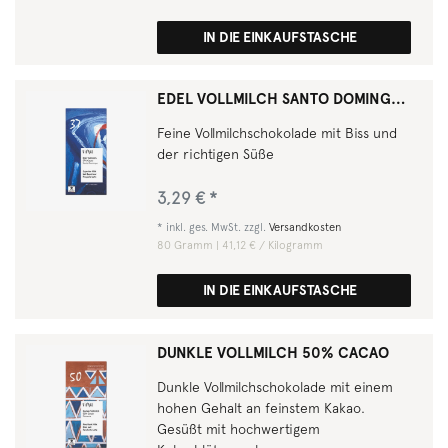
IN DIE EINKAUFSTASCHE
EDEL VOLLMILCH SANTO DOMINGO 37 % KAKAO
Feine Vollmilchschokolade mit Biss und
der richtigen Süße
3,29 € *
*
inkl. ges. MwSt.
zzgl.
Versandkosten
80
Gramm
| 41,12 € / Kilogramm
IN DIE EINKAUFSTASCHE
DUNKLE VOLLMILCH 50% CACAO
Dunkle Vollmilchschokolade mit einem
hohen Gehalt an feinstem Kakao.
Gesüßt mit hochwertigem