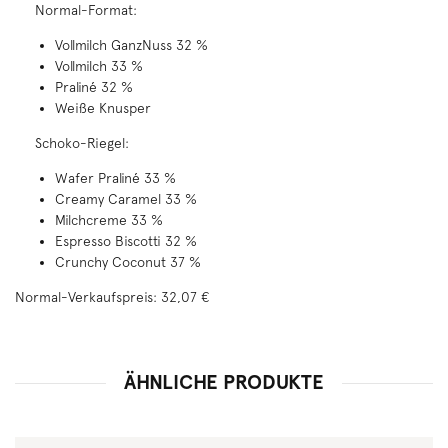
Normal-Format:
Vollmilch GanzNuss 32 %
Vollmilch 33 %
Praliné 32 %
Weiße Knusper
Schoko-Riegel:
Wafer Praliné 33 %
Creamy Caramel 33 %
Milchcreme 33 %
Espresso Biscotti 32 %
Crunchy Coconut 37 %
Normal-Verkaufspreis: 32,07 €
ÄHNLICHE PRODUKTE