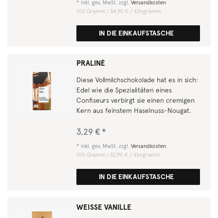
*
inkl. ges. MwSt.
zzgl.
Versandkosten
100
Gramm
| 34,90 € / Kilogramm
IN DIE EINKAUFSTASCHE
PRALINÉ
Diese Vollmilchschokolade hat es in sich:
Edel wie die Spezialitäten eines
Confiseurs verbirgt sie einen cremigen
Kern aus feinstem Haselnuss-Nougat.
3,29 € *
*
inkl. ges. MwSt.
zzgl.
Versandkosten
100
Gramm
| 32,90 € / Kilogramm
IN DIE EINKAUFSTASCHE
WEISSE VANILLE