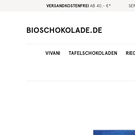
VERSANDKOSTENFREI
AB 40,- €*
SE
BIOSCHOKOLADE.DE
VIVANI
TAFELSCHOKOLADEN
RIE