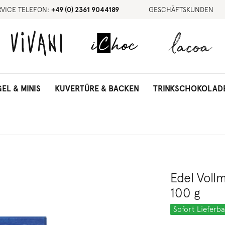
RVICE TELEFON:
+49 (0) 2361 9044189
GESCHÄFTSKUNDEN
GEL & MINIS
KUVERTÜRE & BACKEN
TRINKSCHOKOLAD
Edel Voll
100 g
Sofort Lieferba