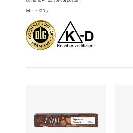
Keine 10+1, da Sonderposten.
Inhalt: 100 g