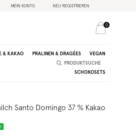
MEIN KONTO
NEU REGISTRIEREN
0
E & KAKAO
PRALINEN & DRAGÉES
VEGAN
SCHOKOSETS
milch Santo Domingo 37 % Kakao
r