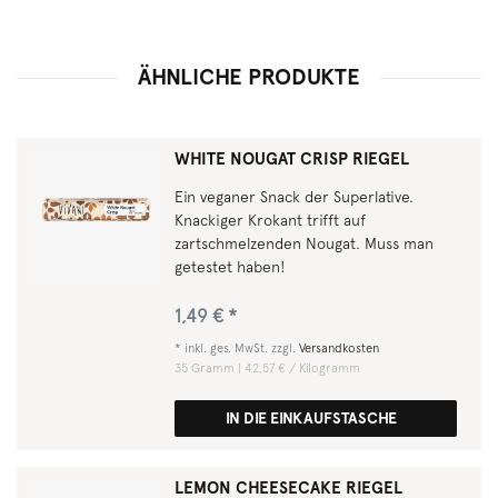
ÄHNLICHE PRODUKTE
WHITE NOUGAT CRISP RIEGEL
Ein veganer Snack der Superlative.
Knackiger Krokant trifft auf
zartschmelzenden Nougat. Muss man
getestet haben!
1,49 € *
*
inkl. ges. MwSt.
zzgl.
Versandkosten
35
Gramm
| 42,57 € / Kilogramm
IN DIE EINKAUFSTASCHE
LEMON CHEESECAKE RIEGEL