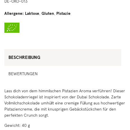
DE-ÖKO-013
Allergene:
Laktose
,
Gluten
,
Pistazie
BESCHREIBUNG
BEWERTUNGEN
Lass dich von dem himmlischen Pistazien Aroma verführen! Dieser
Schokoladenriegel ist inspiriert von der Dubai Schokolade. Zarte
Vollmilchschokolade umhüllt eine cremige Füllung aus hochwertiger
Pistaziencreme, die mit knusprigen Gebäckstückchen für den
perfekten Crunch sorgt.
Gewicht: 40 g