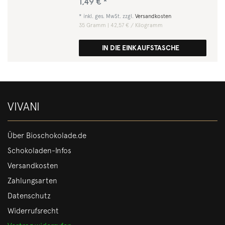
1,49 € *
*
inkl. ges. MwSt.
zzgl.
Versandkosten
35
Gramm
| 42,57 € / Kilogramm
IN DIE EINKAUFSTASCHE
VIVANI
Über Bioschokolade.de
Schokoladen-Infos
Versandkosten
Zahlungsarten
Datenschutz
Widerrufsrecht