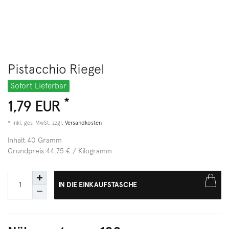
Pistacchio Riegel
Sofort Lieferbar
*
1,79 EUR
* inkl. ges. MwSt. zzgl.
Versandkosten
Inhalt
40
Gramm
Grundpreis
44,75 € / Kilogramm
IN DIE EINKAUFSTASCHE