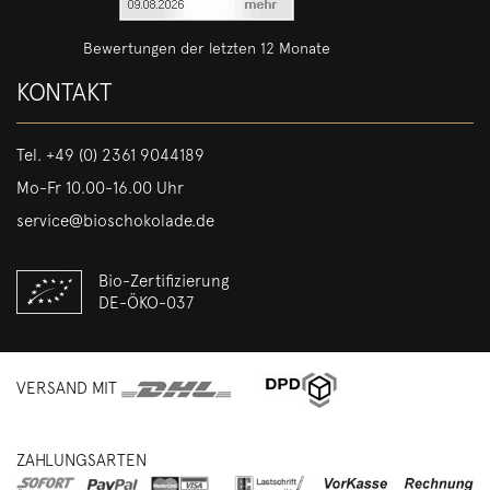
Bewertungen der letzten 12 Monate
KONTAKT
Tel.
+49 (0) 2361 9044189
Mo-Fr 10.00-16.00 Uhr
service@bioschokolade.de
Bio-Zertifizierung
DE-ÖKO-037
VERSAND MIT
ZAHLUNGSARTEN