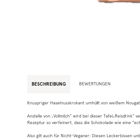
BESCHREIBUNG
BEWERTUNGEN
Knuspriger Haselnusskrokant umhüllt von weißem Nougat
Anstelle von „Vollmilch“ wird bei dieser Tafel„Reisdrink“
Rezeptur so verfeinert, dass die Schokolade wie eine "ec
Also gilt auch für Nicht-Veganer: Diesen Leckerbissen un