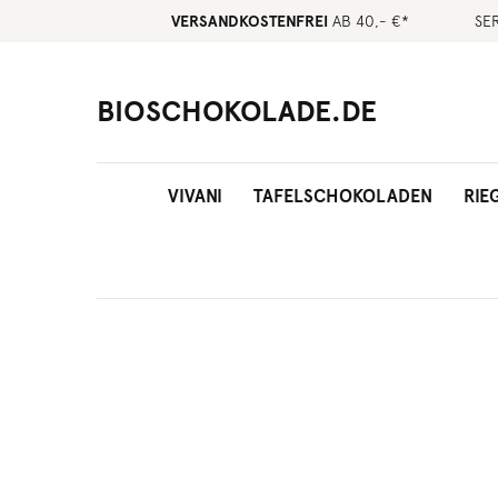
VERSANDKOSTENFREI
AB 40,- €*
SE
BIOSCHOKOLADE.DE
VIVANI
TAFELSCHOKOLADEN
RIE