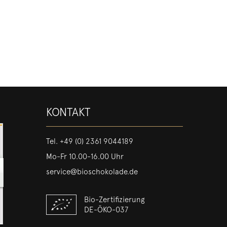
KONTAKT
Tel.
+49 (0) 2361 9044189
Mo-Fr 10.00-16.00 Uhr
service@bioschokolade.de
Bio-Zertifizierung
DE-ÖKO-037