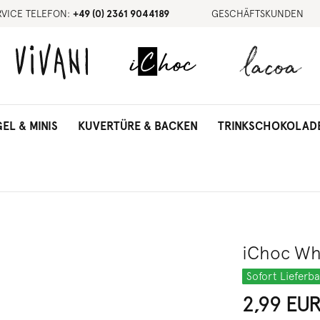
RVICE TELEFON:
+49 (0) 2361 9044189
GESCHÄFTSKUNDEN
GEL & MINIS
KUVERTÜRE & BACKEN
TRINKSCHOKOLAD
iChoc Whi
Sofort Lieferba
2,99 EU