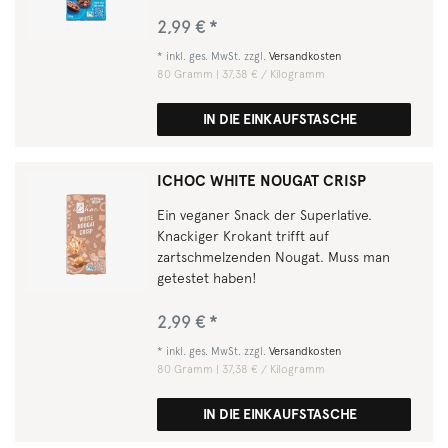
2,99 € *
*
inkl. ges. MwSt.
zzgl.
Versandkosten
80
Gramm
| 37,38 € / Kilogramm
IN DIE EINKAUFSTASCHE
ICHOC WHITE NOUGAT CRISP
Ein veganer Snack der Superlative.
Knackiger Krokant trifft auf
zartschmelzenden Nougat. Muss man
getestet haben!
2,99 € *
*
inkl. ges. MwSt.
zzgl.
Versandkosten
80
Gramm
| 37,38 € / Kilogramm
IN DIE EINKAUFSTASCHE