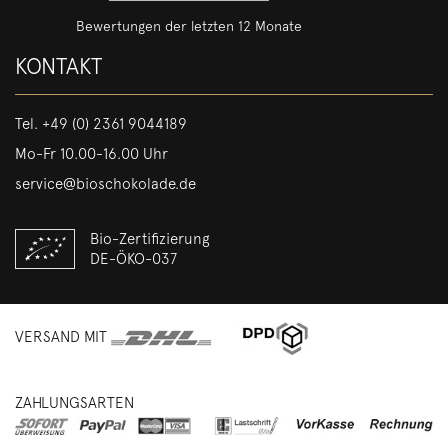
Bewertungen der letzten 12 Monate
KONTAKT
Tel.
+49 (0) 2361 9044189
Mo-Fr 10.00-16.00 Uhr
service@bioschokolade.de
Bio-Zertifizierung
DE-ÖKO-037
VERSAND MIT
ZAHLUNGSARTEN