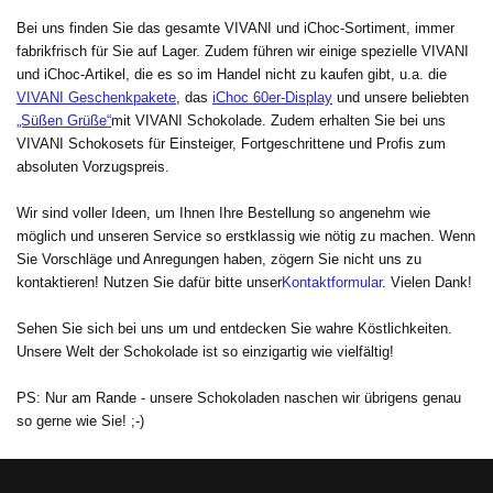
Bei uns finden Sie das gesamte VIVANI und iChoc-Sortiment, immer
fabrikfrisch für Sie auf Lager. Zudem führen wir einige spezielle VIVANI
und iChoc-Artikel, die es so im Handel nicht zu kaufen gibt, u.a. die
VIVANI Geschenkpakete
,
das
iChoc 60er-Display
und unsere beliebten
„Süßen Grüße“
mit VIVANI Schokolade. Zudem erhalten Sie bei uns
VIVANI Schokosets für Einsteiger, Fortgeschrittene und Profis zum
absoluten Vorzugspreis.
Wir sind voller Ideen, um Ihnen Ihre Bestellung so angenehm wie
möglich und unseren Service so erstklassig wie nötig zu machen. Wenn
Sie Vorschläge und Anregungen haben, zögern Sie nicht uns zu
kontaktieren! Nutzen Sie dafür bitte unser
Kontaktformular
. Vielen Dank!
Sehen Sie sich bei uns um und entdecken Sie wahre Köstlichkeiten.
Unsere Welt der Schokolade ist so einzigartig wie vielfältig!
PS: Nur am Rande - unsere Schokoladen naschen wir übrigens genau
so gerne wie Sie! ;-)