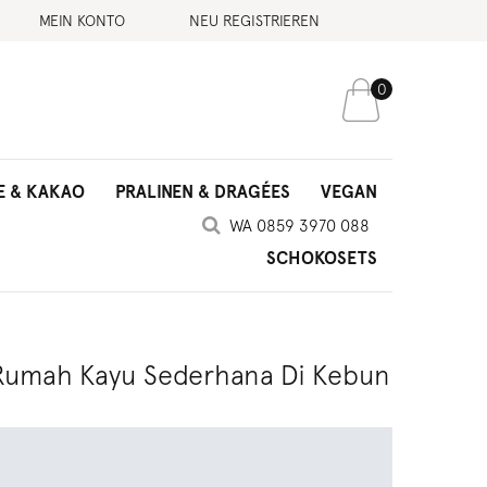
MEIN KONTO
NEU REGISTRIEREN
0
E & KAKAO
PRALINEN & DRAGÉES
VEGAN
SCHOKOSETS
Rumah Kayu Sederhana Di Kebun