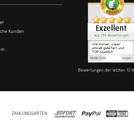
er
iche Kunden
um
Bewertungen der letzten 12 
ZAHLUNGSARTEN