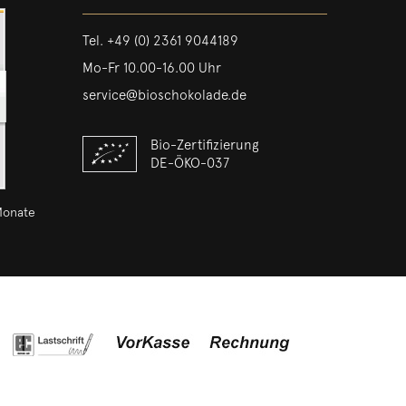
Tel.
+49 (0) 2361 9044189
Mo-Fr 10.00-16.00 Uhr
service@bioschokolade.de
Bio-Zertifizierung
DE-ÖKO-037
Monate