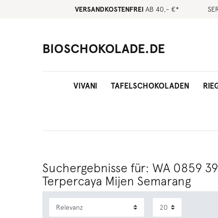
VERSANDKOSTENFREI
AB 40,- €*
SE
BIOSCHOKOLADE.DE
VIVANI
TAFELSCHOKOLADEN
RIE
Suchergebnisse für: WA 0859 
Terpercaya Mijen Semarang