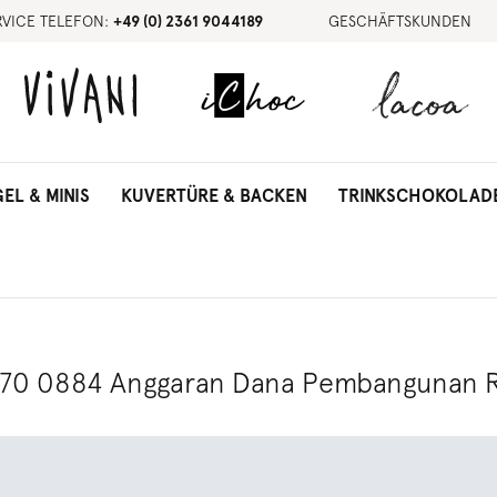
RVICE TELEFON:
+49 (0) 2361 9044189
GESCHÄFTSKUNDEN
GEL & MINIS
KUVERTÜRE & BACKEN
TRINKSCHOKOLAD
3970 0884 Anggaran Dana Pembangunan 