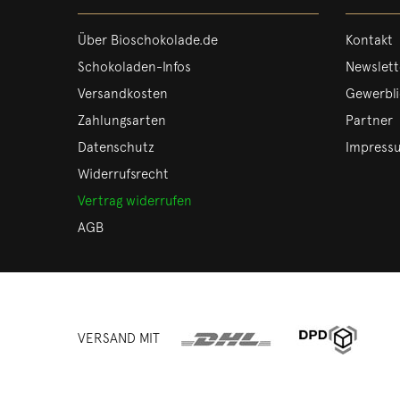
Über Bioschokolade.de
Kontakt
Schokoladen-Infos
Newslett
Versandkosten
Gewerbl
Zahlungsarten
Partner
Datenschutz
Impress
Widerrufsrecht
Vertrag widerrufen
AGB
VERSAND MIT