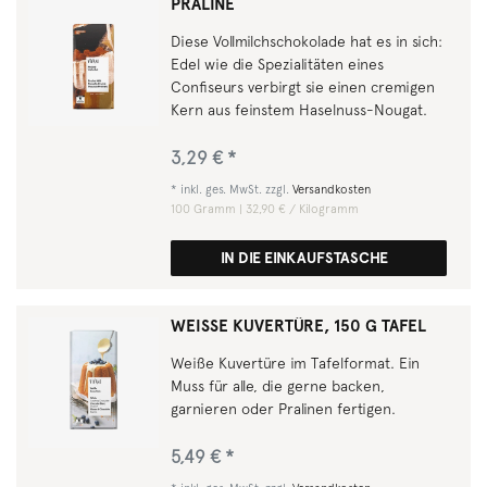
PRALINÉ
Diese Vollmilchschokolade hat es in sich:
Edel wie die Spezialitäten eines
Confiseurs verbirgt sie einen cremigen
Kern aus feinstem Haselnuss-Nougat.
3,29 € *
*
inkl. ges. MwSt.
zzgl.
Versandkosten
100
Gramm
| 32,90 € / Kilogramm
IN DIE EINKAUFSTASCHE
WEISSE KUVERTÜRE, 150 G TAFEL
Weiße Kuvertüre im Tafelformat. Ein
Muss für alle, die gerne backen,
garnieren oder Pralinen fertigen.
5,49 € *